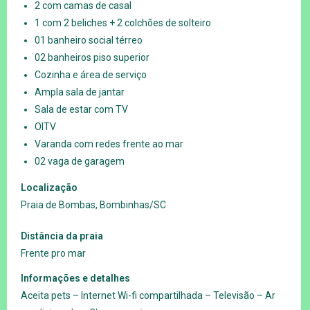
2 com camas de casal
1 com 2 beliches + 2 colchões de solteiro
01 banheiro social térreo
02 banheiros piso superior
Cozinha e área de serviço
Ampla sala de jantar
Sala de estar com TV
OITV
Varanda com redes frente ao mar
02 vaga de garagem
Localização
Praia de Bombas, Bombinhas/SC
Distância da praia
Frente pro mar
Informações e detalhes
Aceita pets – Internet Wi-fi compartilhada – Televisão – Ar